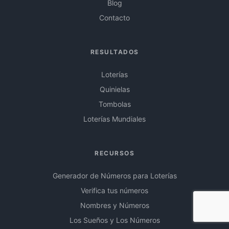
Blog
Contacto
RESULTADOS
Loterías
Quinielas
Tombolas
Loterías Mundiales
RECURSOS
Generador de Números para Loterías
Verifica tus números
Nombres y Números
Los Sueños y Los Números