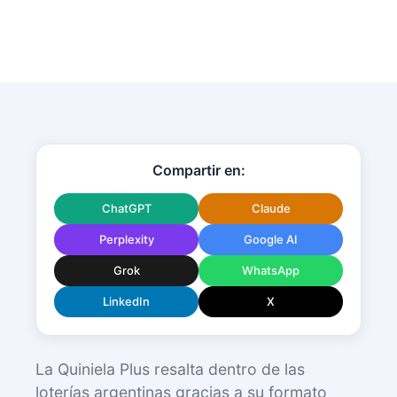
Compartir en:
ChatGPT
Claude
Perplexity
Google AI
Grok
WhatsApp
LinkedIn
X
La Quiniela Plus resalta dentro de las
loterías argentinas gracias a su formato