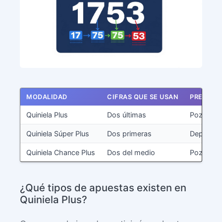
MODALIDAD
CIFRAS QUE SE USAN
PREMIOS 
Quiniela Plus
Dos últimas
Pozo mín
Quiniela Súper Plus
Dos primeras
Depende 
Quiniela Chance Plus
Dos del medio
Pozo mín
¿Qué tipos de apuestas existen en
Quiniela Plus?