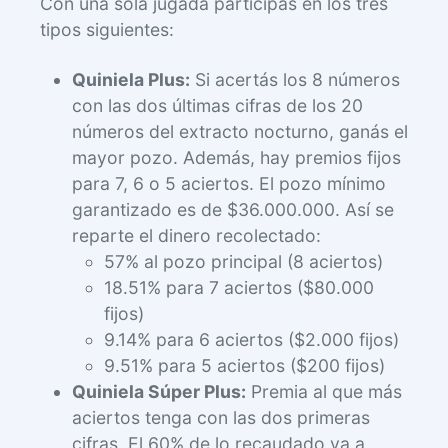
Con una sola jugada participás en los tres
tipos siguientes:
Quiniela Plus:
Si acertás los 8 números
con las dos últimas cifras de los 20
números del extracto nocturno, ganás el
mayor pozo. Además, hay premios fijos
para 7, 6 o 5 aciertos. El pozo mínimo
garantizado es de $36.000.000. Así se
reparte el dinero recolectado:
57% al pozo principal (8 aciertos)
18.51% para 7 aciertos ($80.000
fijos)
9.14% para 6 aciertos ($2.000 fijos)
9.51% para 5 aciertos ($200 fijos)
Quiniela Súper Plus:
Premia al que más
aciertos tenga con las dos primeras
cifras. El 60% de lo recaudado va a