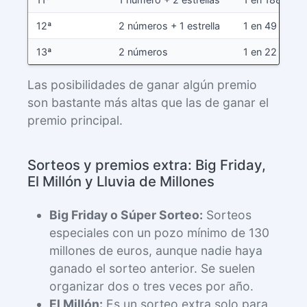
12ª
2 números + 1 estrella
1 en 49
13ª
2 números
1 en 22
Las posibilidades de ganar algún premio
son bastante más altas que las de ganar el
premio principal.
Sorteos y premios extra: Big Friday,
El Millón y Lluvia de Millones
Big Friday o Súper Sorteo:
Sorteos
especiales con un pozo mínimo de 130
millones de euros, aunque nadie haya
ganado el sorteo anterior. Se suelen
organizar dos o tres veces por año.
El Millón:
Es un sorteo extra solo para