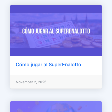
Cómo jugar al SuperEnalotto
November 2, 2025