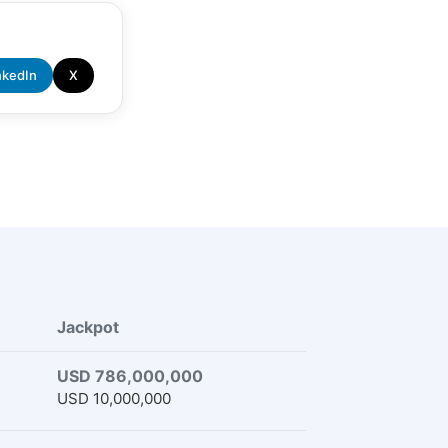
nkedIn
X
Jackpot
USD 786,000,000
USD 10,000,000