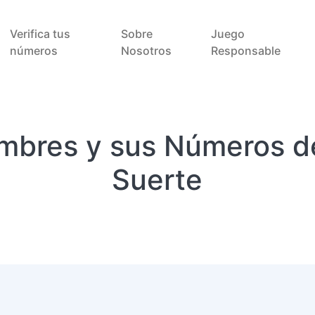
Verifica tus
Sobre
Juego
números
Nosotros
Responsable
mbres y sus Números de
Suerte