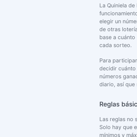
La Quiniela de
funcionamiento
elegir un núme
de otras loter
base a cuánto 
cada sorteo.
Para participar
decidir cuánto
números ganado
diario, así qu
Reglas básic
Las reglas no 
Solo hay que e
mínimos y máxi