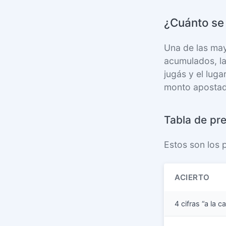
¿Cuánto se
Una de las ma
acumulados, la
jugás y el lug
monto aposta
Tabla de pre
Estos son los 
ACIERTO
4 cifras “a la 