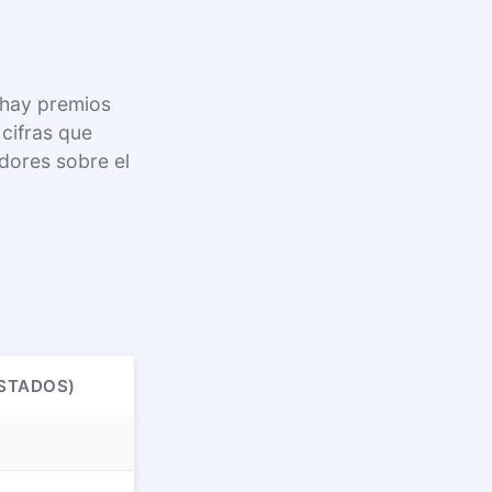
 hay premios
cifras que
adores sobre el
STADOS)