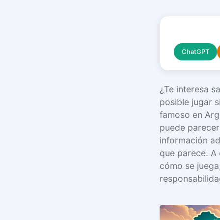
ChatGPT
¿Te interesa s
posible jugar s
famoso en Arge
puede parecer 
información ad
que parece. A 
cómo se juega,
responsabilida