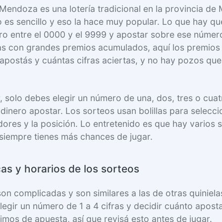
 Mendoza es una lotería tradicional en la provincia d
 es sencillo y eso la hace muy popular. Lo que hay qu
ro entre el 0000 y el 9999 y apostar sobre ese número
ías con grandes premios acumulados, aquí los premios 
apostás y cuántas cifras aciertas, y no hay pozos qu
, solo debes elegir un número de una, dos, tres o cuat
 dinero apostar. Los sorteos usan bolillas para selecci
res y la posición. Lo entretenido es que hay varios 
e siempre tienes más chances de jugar.
as y horarios de los sorteos
son complicadas y son similares a las de otras quiniela
legir un número de 1 a 4 cifras y decidir cuánto aposta
mos de apuesta, así que revisá esto antes de jugar.