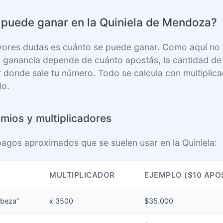
 puede ganar en la Quiniela de Mendoza?
yores dudas es cuánto se puede ganar. Como aquí no
 ganancia depende de cuánto apostás, la cantidad de 
ar donde sale tu número. Todo se calcula con multiplic
do.
mios y multiplicadores
pagos aproximados que se suelen usar en la Quiniela:
MULTIPLICADOR
EJEMPLO ($10 APO
cabeza”
x 3500
$35.000