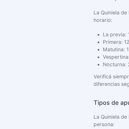
La Quiniela de
horario:
La previa: 
Primera: 1
Matutina: 
Vespertina
Nocturna: 
Verificá siemp
diferencias se
Tipos de ap
La Quiniela de
persona: