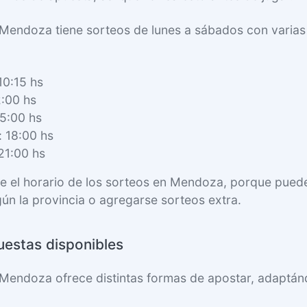
 Mendoza tiene sorteos de lunes a sábados con varia
10:15 hs
2:00 hs
15:00 hs
: 18:00 hs
21:00 hs
re el horario de los sorteos en Mendoza, porque pued
gún la provincia o agregarse sorteos extra.
uestas disponibles
 Mendoza ofrece distintas formas de apostar, adaptá