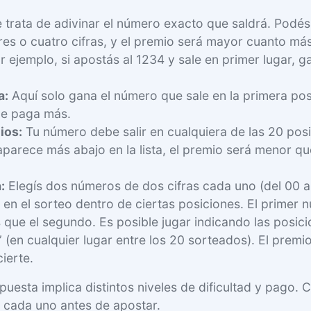
 trata de adivinar el número exacto que saldrá. Podés
res o cuatro cifras, y el premio será mayor cuanto más 
r ejemplo, si apostás al 1234 y sale en primer lugar, 
a:
Aquí solo gana el número que sale en la primera posi
ue paga más.
ios:
Tu número debe salir en cualquiera de las 20 posi
aparece más abajo en la lista, el premio será menor que
:
Elegís dos números de dos cifras cada uno (del 00 a
r en el sorteo dentro de ciertas posiciones. El primer
s que el segundo. Es posible jugar indicando las posic
 (en cualquier lugar entre los 20 sorteados). El premi
ierte.
puesta implica distintos niveles de dificultad y pago.
 cada uno antes de apostar.