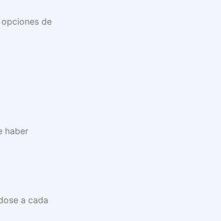
s opciones de
e haber
ndose a cada