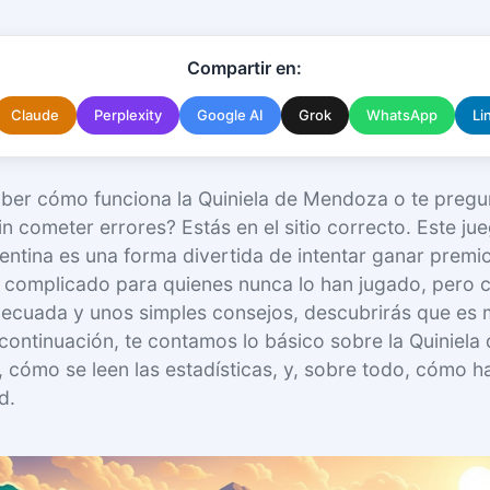
Compartir en:
Claude
Perplexity
Google AI
Grok
WhatsApp
Li
aber cómo funciona la Quiniela de Mendoza o te pregun
in cometer errores? Estás en el sitio correcto. Este ju
ntina es una forma divertida de intentar ganar premios
complicado para quienes nunca lo han jugado, pero c
ecuada y unos simples consejos, descubrirás que es m
continuación, te contamos lo básico sobre la Quiniel
 cómo se leen las estadísticas, y, sobre todo, cómo h
d.