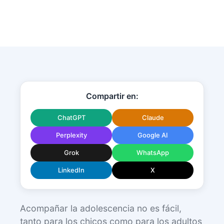
Compartir en:
ChatGPT
Claude
Perplexity
Google AI
Grok
WhatsApp
LinkedIn
X
Acompañar la adolescencia no es fácil,
tanto para los chicos como para los adultos