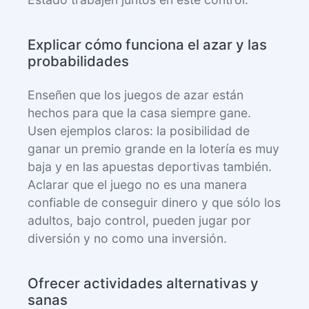
Explicar cómo funciona el azar y las
probabilidades
Enseñen que los juegos de azar están
hechos para que la casa siempre gane.
Usen ejemplos claros: la posibilidad de
ganar un premio grande en la lotería es muy
baja y en las apuestas deportivas también.
Aclarar que el juego no es una manera
confiable de conseguir dinero y que sólo los
adultos, bajo control, pueden jugar por
diversión y no como una inversión.
Ofrecer actividades alternativas y
sanas