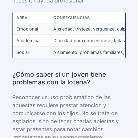
necesitar ayuda profesional.
ÁREA
CONSECUENCIAS
Emocional
Ansiedad, tristeza, vergüenza, culpa
Académica
Dificultad para concentrarse, faltas a la 
Social
Aislamiento, problemas familiares, pérd
¿Cómo saber si un joven tiene
problemas con la lotería?
Reconocer un uso problemático de las
apuestas requiere prestar atención y
comunicarse con los hijos. No se trata de
espiarlos, sino de tener charlas abiertas y
estar presentes para notar cambios
importantes en su comportamiento.