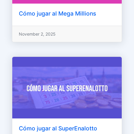
Cómo jugar al Mega Millions
November 2, 2025
Cómo jugar al SuperEnalotto